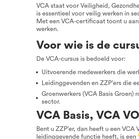
VCA staat voor Veiligheid, Gezondh
is essentieel voor veilig werken in s
Met een VCA-certificaat toont u aan 
werken.
Voor wie is de curs
De VCA-cursus is bedoeld voor:
Uitvoerende medewerkers die werke
Leidinggevenden en ZZP’ers die e
Groenwerkers (VCA Basis Groen) me
sector.
VCA Basis, VCA VO
Bent u ZZP’er, dan heeft u een VCA V
leidinggevende functie heeft, is een