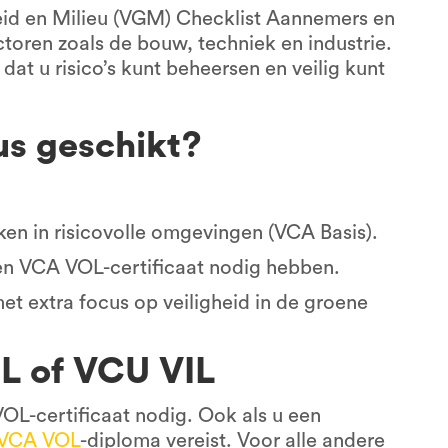
eid en Milieu (VGM) Checklist Aannemers en
ectoren zoals de bouw, techniek en industrie.
dat u risico’s kunt beheersen en veilig kunt
us geschikt?
n in risicovolle omgevingen (VCA Basis).
en VCA VOL-certificaat nodig hebben.
t extra focus op veiligheid in de groene
L of VCU VIL
OL-certificaat nodig. Ook als u een
VCA VOL
-diploma vereist. Voor alle andere