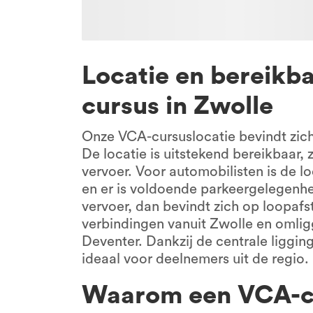
Locatie en bereikb
cursus in Zwolle
Onze VCA-cursuslocatie bevindt zic
De locatie is uitstekend bereikbaar,
vervoer. Voor automobilisten is de l
en er is voldoende parkeergelegenhe
vervoer, dan bevindt zich op loopaf
verbindingen vanuit Zwolle en omli
Deventer. Dankzij de centrale liggin
ideaal voor deelnemers uit de regio.
Waarom een VCA-cu