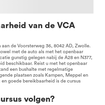
aarheid van de VCA
h aan de Voorsterweg 36, 8042 AD, Zwolle.
 zowel met de auto als met het openbaar
ocatie gunstig gelegen nabij de A28 en N377,
id beschikbaar. Reist u met het openbaar
stand een bushalte met regelmatige
ggende plaatsen zoals Kampen, Meppel en
g en goede bereikbaarheid is de cursus
rsus volgen?