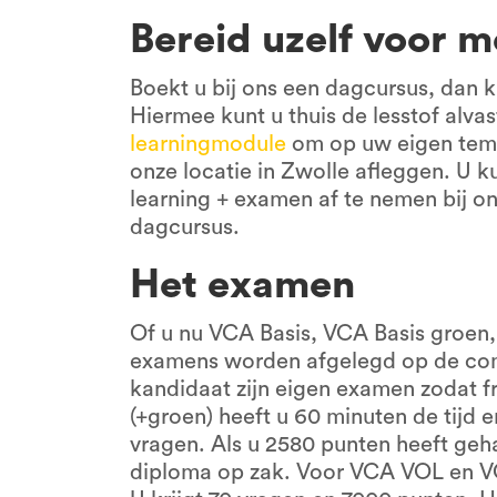
Bereid uzelf voor m
Boekt u bij ons een dagcursus, dan kr
Hiermee kunt u thuis de lesstof alv
learningmodule
om op uw eigen temp
onze locatie in Zwolle afleggen. U k
learning + examen af te nemen bij on
dagcursus.
Het examen
Of u nu VCA Basis, VCA Basis groen
examens worden afgelegd op de comp
kandidaat zijn eigen examen zodat 
(+groen) heeft u 60 minuten de tijd 
vragen. Als u 2580 punten heeft geha
diploma op zak. Voor VCA VOL en VCU