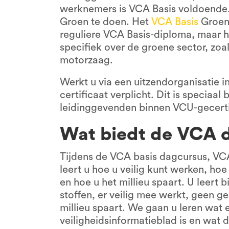
werknemers is VCA Basis voldoende.
Groen te doen. Het
VCA Basis
Groen-
reguliere VCA Basis-diploma, maar 
specifiek over de groene sector, zoa
motorzaag.
Werkt u via een uitzendorganisatie in
certificaat verplicht. Dit is speciaa
leidinggevenden binnen VCU-gecerti
Wat biedt de VCA d
Tijdens de VCA basis dagcursus, V
leert u hoe u veilig kunt werken, hoe
en hoe u het millieu spaart. U leert
stoffen, er veilig mee werkt, geen g
millieu spaart. We gaan u leren wat e
veiligheidsinformatieblad is en wat 