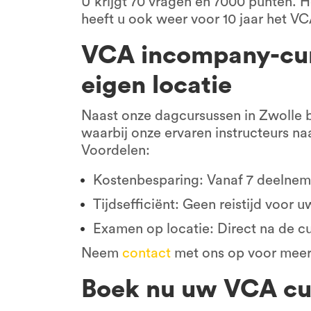
U krijgt 70 vragen en 7000 punten. 
heeft u ook weer voor 10 jaar het VC
VCA incompany-cur
eigen locatie
Naast onze dagcursussen in Zwolle 
waarbij onze ervaren instructeurs na
Voordelen:
Kostenbesparing: Vanaf 7 deelneme
Tijdsefficiënt: Geen reistijd voor
Examen op locatie: Direct na de cu
Neem
contact
met ons op voor meer 
Boek nu uw VCA cur