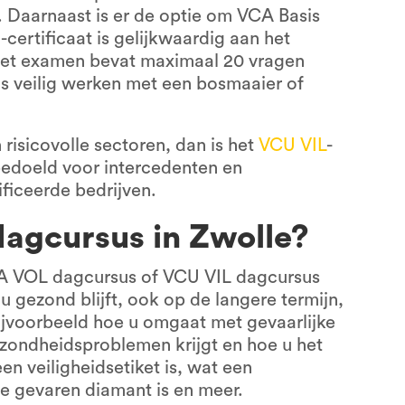
 Daarnaast is er de optie om VCA Basis
certificaat is gelijkwaardig aan het
het examen bevat maximaal 20 vragen
ls veilig werken met een bosmaaier of
 risicovolle sectoren, dan is het
VCU VIL
-
l bedoeld voor intercedenten en
ficeerde bedrijven.
agcursus in Zwolle?
CA VOL dagcursus of VCU VIL dagcursus
 u gezond blijft, ook op de langere termijn,
 bijvoorbeeld hoe u omgaat met gevaarlijke
ezondheidsproblemen krijgt en hoe u het
en veiligheidsetiket is, wat een
de gevaren diamant is en meer.