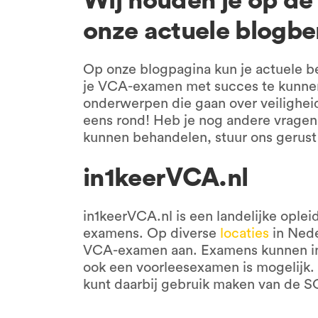
Wij houden je op de
onze actuele blogbe
Op onze blogpagina kun je actuele b
je VCA-examen met succes te kunnen 
onderwerpen die gaan over veiligheid
eens rond! Heb je nog andere vrage
kunnen behandelen, stuur ons gerus
in1keerVCA.nl
in1keerVCA.nl is een landelijke ople
examens. Op diverse
locaties
in Nede
VCA-examen aan. Examens kunnen in 
ook een voorleesexamen is mogelijk.
kunt daarbij gebruik maken van de S