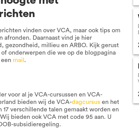
 hoogte met
richten
erichten vinden over VCA, maar ook tips om
afronden. Daarnaast vind je hier
, gezondheid, millieu en ARBO. Kijk gerust
n of onderwerpen die we op de blogpagina
t een
mail
.
ider voor al je VCA-cursussen en VCA-
rland bieden wij de VCA-
dagcursus
en het
17 verschillende talen gemaakt worden en
 Wij bieden ook VCA met code 95 aan. U
OOB-subsidieregeling.