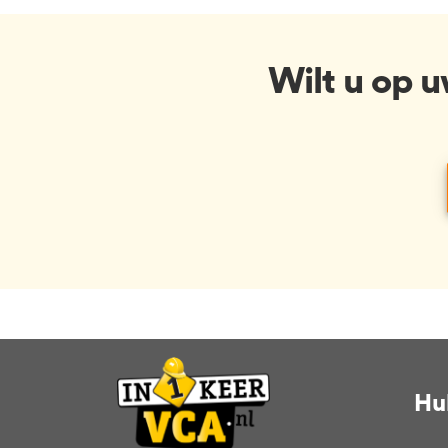
Wilt u op 
Hu