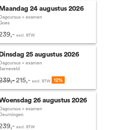
Maandag 24 augustus 2026
Dagcursus + examen
Goes
239,-
excl.
BTW
Dinsdag 25 augustus 2026
Dagcursus + examen
Barneveld
239,-
215,-
12%
excl.
BTW
Woensdag 26 augustus 2026
Dagcursus + examen
Deurningen
239,-
excl.
BTW