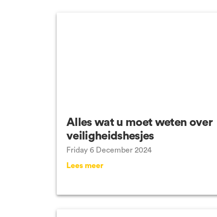
VCA Zwolle
Alle locaties
Alles wat u moet weten over
veiligheidshesjes
Friday 6 December 2024
Lees meer