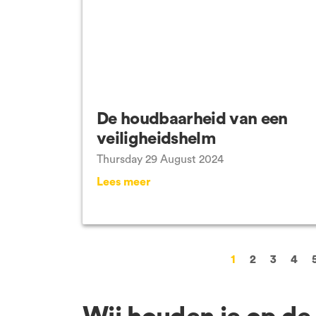
De houdbaarheid van een
veiligheidshelm
Thursday 29 August 2024
Lees meer
1
2
3
4