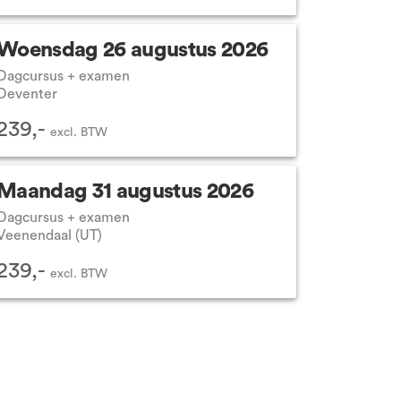
Woensdag 26 augustus 2026
Dagcursus + examen
Deventer
239,-
excl.
BTW
Maandag 31 augustus 2026
Dagcursus + examen
Veenendaal (UT)
239,-
excl.
BTW