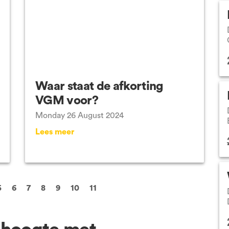
Waar staat de afkorting
VGM voor?
Monday 26 August 2024
Lees meer
5
6
7
8
9
10
11