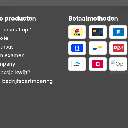
e producten
Betaalmethoden
cursus 1 op 1
exie
ursus
en examen
mpany
pasje kwijt?
bedrijfscertificering