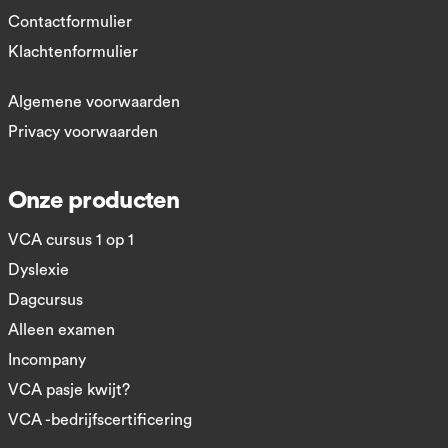
Contactformulier
Klachtenformulier
Algemene voorwaarden
Privacy voorwaarden
Onze producten
VCA cursus 1 op 1
Dyslexie
Dagcursus
Alleen examen
Incompany
VCA pasje kwijt?
VCA -bedrijfscertificering