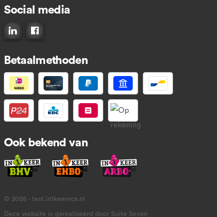
Social media
Connect op LinkedIn
Like ons op Facebook
Betaalmethoden
Ook bekend van
© 2026 - test.in1keervca.nl
Deze website is gerealiseerd door Suite Seven