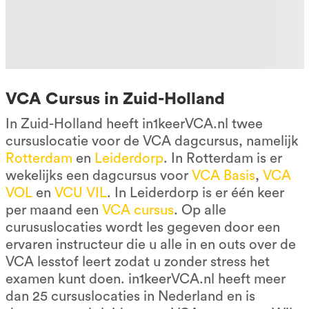
VCA Cursus in Zuid-Holland
In Zuid-Holland heeft in1keerVCA.nl twee
cursuslocatie voor de VCA dagcursus, namelijk
Rotterdam
en
Leiderdorp
. In Rotterdam is er
wekelijks een dagcursus voor
VCA Basis
,
VCA
VOL
en
VCU VIL
. In Leiderdorp is er één keer
per maand een
VCA cursus
. Op alle
curususlocaties wordt les gegeven door een
ervaren instructeur die u alle in en outs over de
VCA lesstof leert zodat u zonder stress het
examen kunt doen. in1keerVCA.nl heeft meer
dan 25 cursuslocaties in Nederland en is