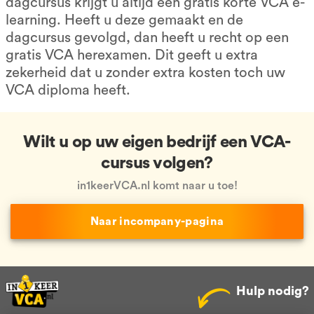
dagcursus krijgt u altijd een gratis korte VCA e-
learning. Heeft u deze gemaakt en de
dagcursus gevolgd, dan heeft u recht op een
gratis VCA herexamen. Dit geeft u extra
zekerheid dat u zonder extra kosten toch uw
VCA diploma heeft.
Wilt u op uw eigen bedrijf een VCA-
cursus volgen?
in1keerVCA.nl komt naar u toe!
Naar incompany-pagina
Hulp nodig?