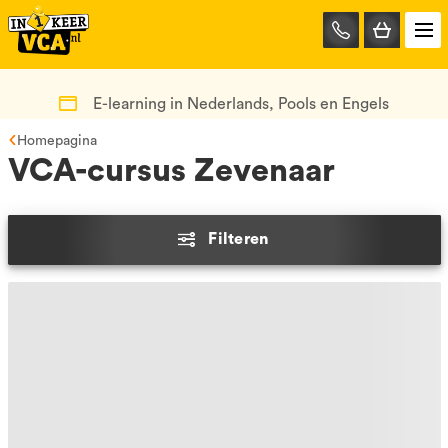
085-
0667401
E-learning in Nederlands, Pools en Engels
Homepagina
VCA-cursus Zevenaar
Filteren