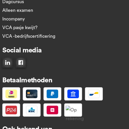
Dagcursus
Alleen examen
Incompany
VCA pasje kwijt?
VCA -bedrijfscertificering
Social media
Connect op LinkedIn
Like ons op Facebook
Betaalmethoden