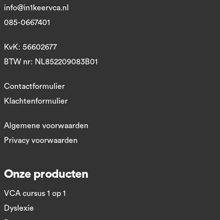
info@in1keervca.nl
085-0667401
KvK: 56602677
BTW nr: NL852209083B01
Contactformulier
Klachtenformulier
Algemene voorwaarden
Privacy voorwaarden
Onze producten
VCA cursus 1 op 1
Dyslexie