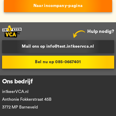
Naar incompany-pagina
Hulp nodig?
Mail ons op info@test.in1keervca.nl
Bel nu op 085-0667401
Ons bedrijf
in1keerVCA.nl
Anthonie Fokkerstraat 45B
3772 MP Barneveld