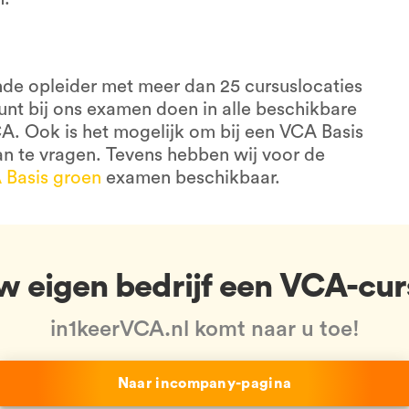
ende opleider met meer dan 25 cursuslocaties
nt bij ons examen doen in alle beschikbare
A. Ook is het mogelijk om bij een VCA Basis
n te vragen. Tevens hebben wij voor de
 Basis groen
examen beschikbaar.
uw eigen bedrijf een VCA-cur
in1keerVCA.nl komt naar u toe!
Naar incompany-pagina