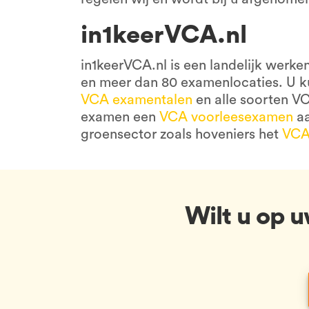
in1keerVCA.nl
in1keerVCA.nl is een landelijk werk
en meer dan 80 examenlocaties. U ku
VCA examentalen
en alle soorten VC
examen een
VCA voorleesexamen
aa
groensector zoals hoveniers het
VCA
Wilt u op 