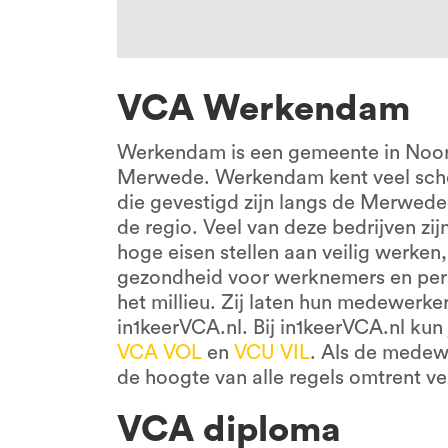
VCA Werkendam
Werkendam is een gemeente in Noor
Merwede. Werkendam kent veel sche
die gevestigd zijn langs de Merweded
de regio. Veel van deze bedrijven zi
hoge eisen stellen aan veilig werk
gezondheid voor werknemers en per
het millieu. Zij laten hun medewerke
in1keerVCA.nl. Bij in1keerVCA.nl ku
VCA VOL
en
VCU VIL
. Als de medew
de hoogte van alle regels omtrent ve
VCA diploma