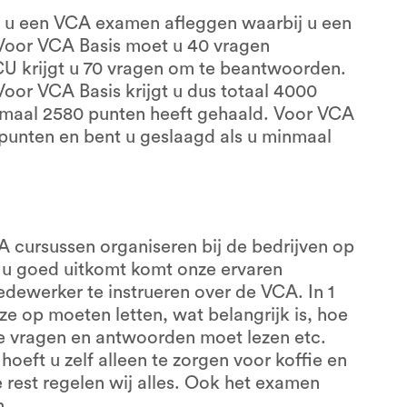
t u een VCA examen afleggen waarbij u een
Voor VCA Basis moet u 40 vragen
 krijgt u 70 vragen om te beantwoorden.
 Voor VCA Basis krijgt u dus totaal 4000
nimaal 2580 punten heeft gehaald. Voor VCA
 punten en bent u geslaagd als u minmaal
A cursussen organiseren bij de bedrijven op
 u goed uitkomt komt onze ervaren
edewerker te instrueren over de VCA. In 1
e op moeten letten, wat belangrijk is, hoe
e vragen en antwoorden moet lezen etc.
hoeft u zelf alleen te zorgen voor koffie en
 rest regelen wij alles. Ook het examen
n.