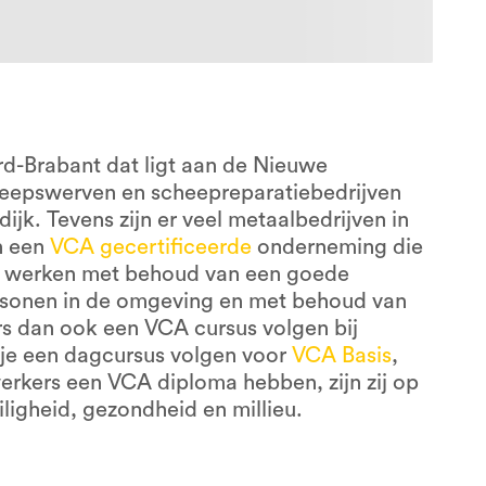
d-Brabant dat ligt aan de Nieuwe
epswerven en scheepreparatiebedrijven
ijk. Tevens zijn er veel metaalbedrijven in
jn een
VCA gecertificeerde
onderneming die
en, werken met behoud van een goede
sonen in de omgeving en met behoud van
rs dan ook een VCA cursus volgen bij
n je een dagcursus volgen voor
VCA Basis
,
erkers een VCA diploma hebben, zijn zij op
iligheid, gezondheid en millieu.