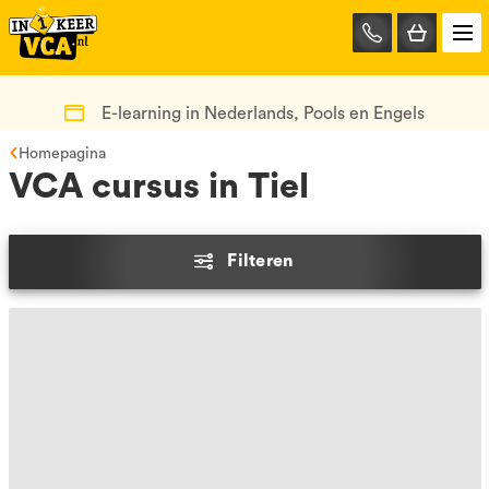
085-
0667401
E-learning in Nederlands, Pools en Engels
Homepagina
VCA cursus in Tiel
Filteren