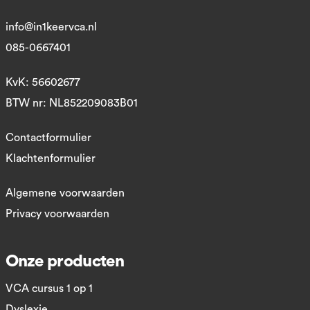
info@in1keervca.nl
085-0667401
KvK: 56602677
BTW nr: NL852209083B01
Contactformulier
Klachtenformulier
Algemene voorwaarden
Privacy voorwaarden
Onze producten
VCA cursus 1 op 1
Dyslexie