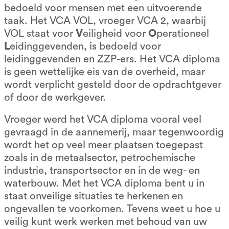
bedoeld voor mensen met een uitvoerende
taak. Het VCA VOL, vroeger VCA 2, waarbij
VOL staat voor
V
eiligheid voor
O
perationeel
L
eidinggevenden, is bedoeld voor
leidinggevenden en ZZP-ers. Het VCA diploma
is geen wettelijke eis van de overheid, maar
wordt verplicht gesteld door de opdrachtgever
of door de werkgever.
Vroeger werd het VCA diploma vooral veel
gevraagd in de aannemerij, maar tegenwoordig
wordt het op veel meer plaatsen toegepast
zoals in de metaalsector, petrochemische
industrie, transportsector en in de weg- en
waterbouw. Met het VCA diploma bent u in
staat onveilige situaties te herkenen en
ongevallen te voorkomen. Tevens weet u hoe u
veilig kunt werk werken met behoud van uw