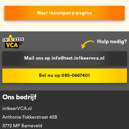
Naar incompany-pagina
Hulp nodig?
Mail ons op info@test.in1keervca.nl
Bel nu op 085-0667401
Ons bedrijf
in1keerVCA.nl
Anthonie Fokkerstraat 45B
3772 MP Barneveld