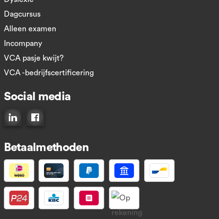
Dagcursus
Alleen examen
Incompany
VCA pasje kwijt?
VCA -bedrijfscertificering
Social media
Connect op LinkedIn
Like ons op Facebook
Betaalmethoden