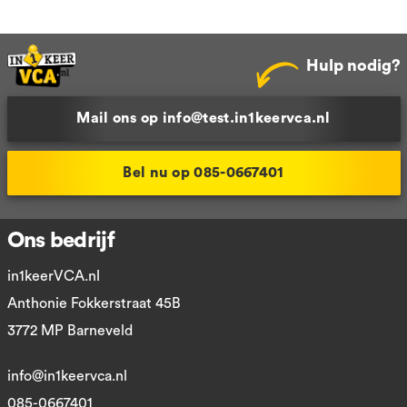
Hulp nodig?
Mail ons op info@test.in1keervca.nl
Bel nu op 085-0667401
Ons bedrijf
in1keerVCA.nl
Anthonie Fokkerstraat 45B
3772 MP Barneveld
info@in1keervca.nl
085-0667401