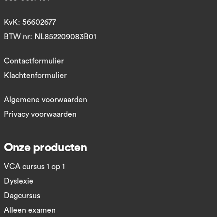
KvK: 56602677
BTW nr: NL852209083B01
Contactformulier
Klachtenformulier
Algemene voorwaarden
Privacy voorwaarden
Onze producten
VCA cursus 1 op 1
Dyslexie
Dagcursus
Alleen examen