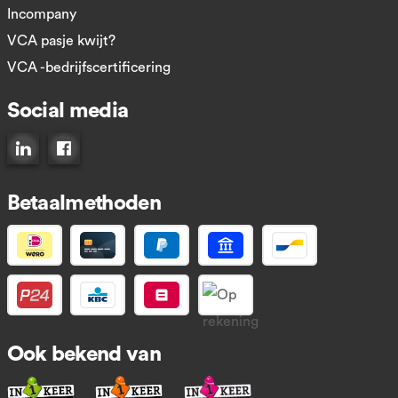
Incompany
VCA pasje kwijt?
VCA -bedrijfscertificering
Social media
Connect op LinkedIn
Like ons op Facebook
Betaalmethoden
Ook bekend van