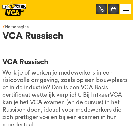
085-
0667401
Homepagina
VCA Russisch
VCA Russisch
Werk je of werken je medewerkers in een
risicovolle omgeving, zoals op een bouwplaats
of in de industrie? Dan is een VCA Basis
certificaat wettelijk verplicht. Bij In1keerVCA
kan je het VCA examen (en de cursus) in het
Russisch doen, ideaal voor medewerkers die
zich prettiger voelen bij een examen in hun
moedertaal.