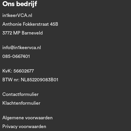
Ons bedrijf
in1keerVCA.nl
Anthonie Fokkerstraat 45B
3772 MP Barneveld
info@in1keervca.nl
085-0667401
KvK: 56602677
BTW nr: NL852209083B01
Contactformulier
Klachtenformulier
Algemene voorwaarden
Privacy voorwaarden