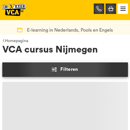
085-
0667401
E-learning in Nederlands, Pools en Engels
Homepagina
VCA cursus Nijmegen
Filteren