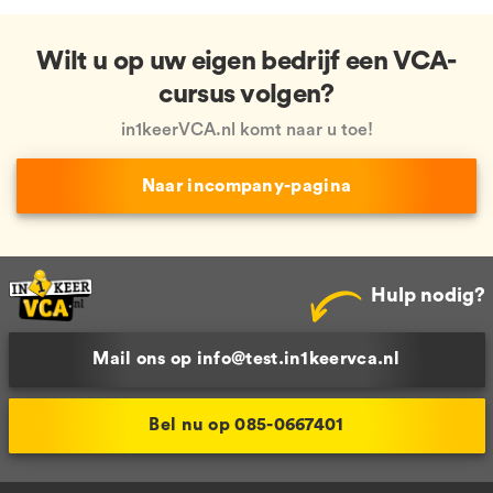
Wilt u op uw eigen bedrijf een VCA-
cursus volgen?
in1keerVCA.nl komt naar u toe!
Naar incompany-pagina
Hulp nodig?
Mail ons op info@test.in1keervca.nl
Bel nu op 085-0667401