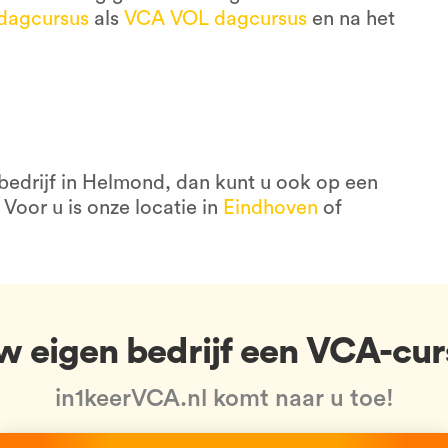
dagcursus
als
VCA VOL dagcursus
en na het
edrijf in Helmond, dan kunt u ook op een
 Voor u is onze locatie in
Eindhoven
of
uw eigen bedrijf een VCA-cur
in1keerVCA.nl komt naar u toe!