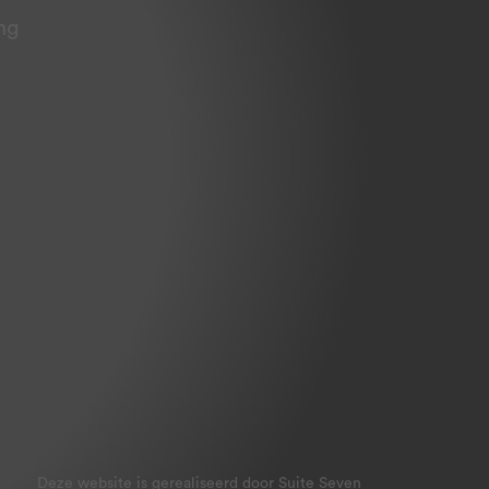
Deze website is gerealiseerd door Suite Seven