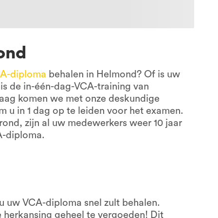
ond
A-diploma
behalen in Helmond? Of is uw
 is de in-één-dag-VCA-training van
 Graag komen we met onze deskundige
m u in 1 dag op te leiden voor het examen.
rond, zijn al uw medewerkers weer 10 jaar
A-diploma.
 u uw VCA-diploma snel zult behalen.
herkansing geheel te vergoeden! Dit