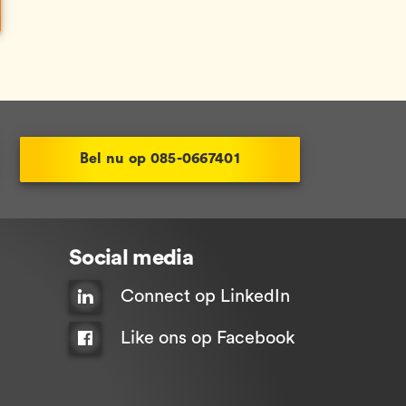
Bel nu op 085-0667401
Social media
Connect op LinkedIn
Like ons op Facebook