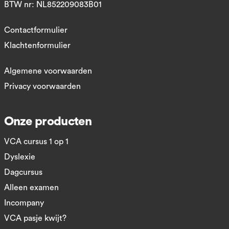
BTW nr: NL852209083B01
Contactformulier
Klachtenformulier
Algemene voorwaarden
Privacy voorwaarden
Onze producten
VCA cursus 1 op 1
Dyslexie
Dagcursus
Alleen examen
Incompany
VCA pasje kwijt?