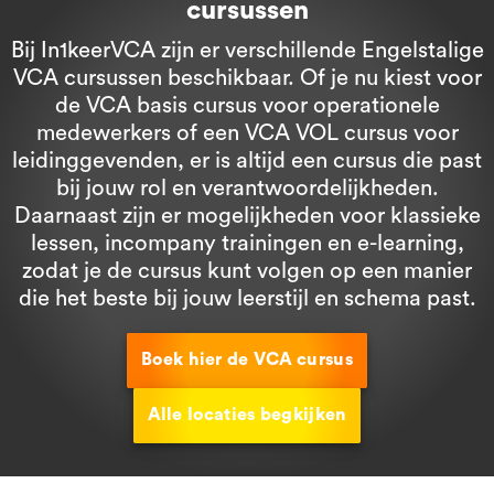
cursussen
Bij In1keerVCA zijn er verschillende Engelstalige
VCA cursussen beschikbaar. Of je nu kiest voor
de VCA basis cursus voor operationele
medewerkers of een VCA VOL cursus voor
leidinggevenden, er is altijd een cursus die past
bij jouw rol en verantwoordelijkheden.
Daarnaast zijn er mogelijkheden voor klassieke
lessen, incompany trainingen en e-learning,
zodat je de cursus kunt volgen op een manier
die het beste bij jouw leerstijl en schema past.
Boek hier de VCA cursus
Alle locaties begkijken