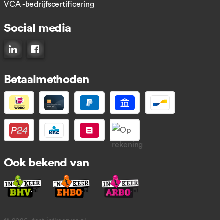
VCA -bedrijfscertificering
Social media
Connect op LinkedIn
Like ons op Facebook
Betaalmethoden
Ook bekend van