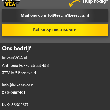
Hulp nodig?
Mail ons op info@test.in1keervca.nl
Bel nu op 085-0667401
Ons bedrijf
in1keerVCA.nl
Anthonie Fokkerstraat 45B
3772 MP Barneveld
info@in1keervca.nl
085-0667401
KvK: 56602677