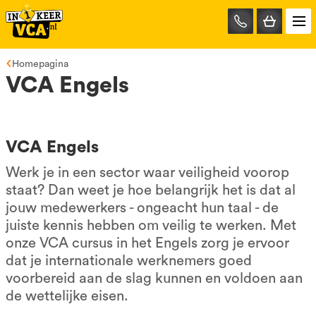
085-
0667401
Homepagina
VCA Engels
VCA Engels
Werk je in een sector waar veiligheid voorop
staat? Dan weet je hoe belangrijk het is dat al
jouw medewerkers - ongeacht hun taal - de
juiste kennis hebben om veilig te werken. Met
onze VCA cursus in het Engels zorg je ervoor
dat je internationale werknemers goed
voorbereid aan de slag kunnen en voldoen aan
de wettelijke eisen.