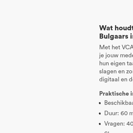
Wat houdt
Bulgaars 
Met het VCA
je jouw med
hun eigen ta
slagen en zo
digitaal en d
Praktische 
Beschikbaa
Duur: 60 
Vragen: 4