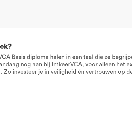
lek?
CA Basis diploma halen in een taal die ze begrijp
vandaag nog aan bij In1keerVCA, voor alleen het e
Zo investeer je in veiligheid én vertrouwen op d