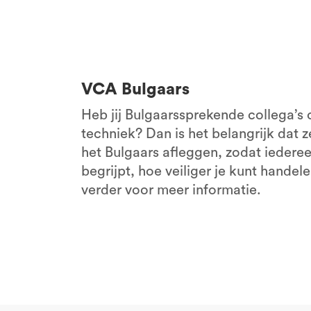
VCA Zwolle
Alle locaties
VCA Bulgaars
Heb jij Bulgaarssprekende collega’s 
techniek? Dan is het belangrijk dat 
het Bulgaars afleggen, zodat iederee
begrijpt, hoe veiliger je kunt handel
verder voor meer informatie.