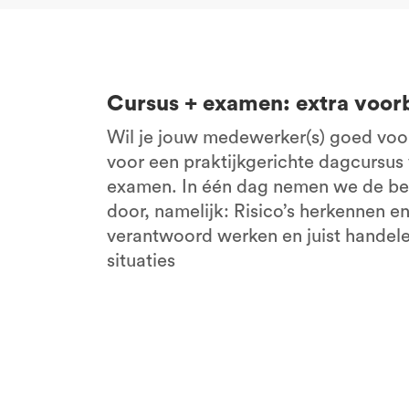
Cursus + examen: extra voor
Wil je jouw medewerker(s) goed voo
voor een praktijkgerichte dagcursus
examen. In één dag nemen we de bel
door, namelijk: Risico’s herkennen e
verantwoord werken en juist handelen
situaties