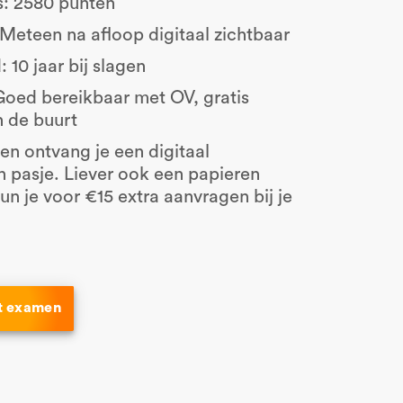
s: 2580 punten
 Meteen na afloop digitaal zichtbaar
 10 jaar bij slagen
Goed bereikbaar met OV, gratis
n de buurt
n ontvang je een digitaal
en pasje. Liever ook een papieren
kun je voor €15 extra aanvragen bij je
et examen