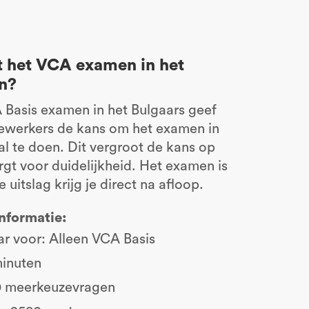
 het VCA examen in het
in?
 Basis examen in het Bulgaars geef
ewerkers de kans om het examen in
al te doen. Dit vergroot de kans op
rgt voor duidelijkheid. Het examen is
e uitslag krijg je direct na afloop.
informatie:
r voor: Alleen VCA Basis
minuten
0 meerkeuzevragen