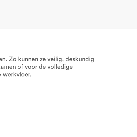
en. Zo kunnen ze veilig, deskundig
xamen of voor de volledige
e werkvloer.