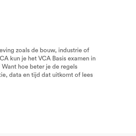
 Schijndel
e locaties
eving zoals de bouw, industrie of
rVCA kun je het VCA Basis examen in
 Want hoe beter je de regels
e, data en tijd dat uitkomt of lees