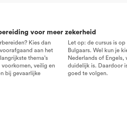
bereiding voor meer zekerheid
rbereiden? Kies dan
Let op: de cursus is op
 voorafgaand aan het
Bulgaars. Wel kun je ki
angrijkste thema’s
Nederlands of Engels, 
n voorkomen, veilig en
duidelijk is. Daardoor 
 bij gevaarlijke
goed te volgen.