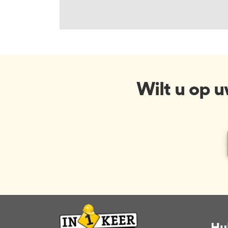
Wilt u op 
Hu