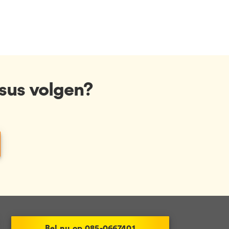
sus volgen?
Bel nu op 085-0667401