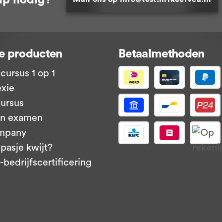
e producten
Betaalmethoden
cursus 1 op 1
exie
ursus
en examen
mpany
pasje kwijt?
bedrijfscertificering