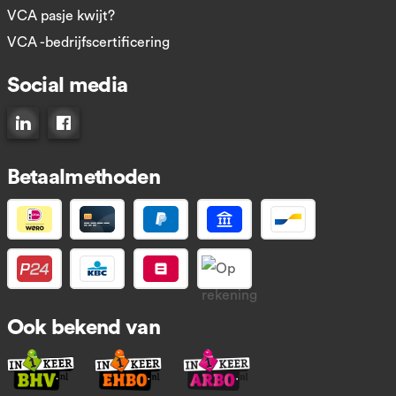
VCA pasje kwijt?
VCA -bedrijfscertificering
Social media
Connect op LinkedIn
Like ons op Facebook
Betaalmethoden
Ook bekend van