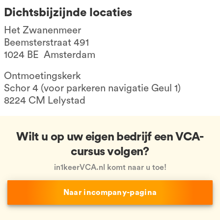
Dichtsbijzijnde locaties
Het Zwanenmeer
Beemsterstraat 491
1024 BE Amsterdam
Ontmoetingskerk
Schor 4 (voor parkeren navigatie Geul 1)
8224 CM Lelystad
Wilt u op uw eigen bedrijf een VCA-
cursus volgen?
in1keerVCA.nl komt naar u toe!
Naar incompany-pagina