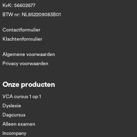
KvK: 56602677
BTW nr: NL852209083B01
Contactformulier
Klachtenformulier
Algemene voorwaarden
Privacy voorwaarden
Onze producten
VCA cursus 1 op 1
Dyslexie
Dagcursus
Alleen examen
Incompany