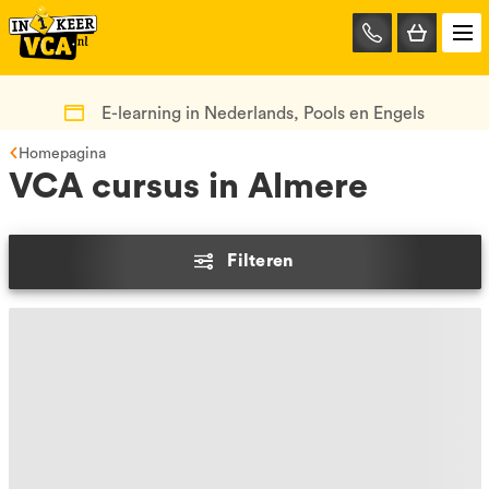
085-
0667401
E-learning in Nederlands, Pools en Engels
Homepagina
VCA cursus in Almere
Filteren