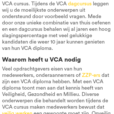
VCA cursus. Tijdens de VCA
dagcursus
leggen
wij u de moeilijkste onderwerpen uit
ondersteund door voorbeeld vragen. Mede
door onze unieke combinatie van thuis oefenen
en een dagcursus behalen wij al jaren een hoog
slagingspercentage met veel gelukkige
kandidaten die weer 10 jaar kunnen genieten
van hun VCA diploma.
Waarom heeft u VCA nodig
Veel opdrachtgevers eisen van hun
medewerkers, onderaannemers of
ZZP-ers
dat
zijn een VCA diploma hebben. Met een VCA
diploma toont men aan dat kennis heeft van
Veiligheid, Gezondheid en Millieu. Diverse
onderwerpen die behandelt worden tijdens de
VCA cursus maken medewerkers bewust dat
veilig werken
een gewoonte moet zijn. Onveilig