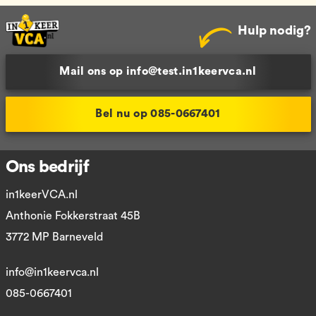
Hulp nodig?
Mail ons op info@test.in1keervca.nl
Bel nu op 085-0667401
Ons bedrijf
in1keerVCA.nl
Anthonie Fokkerstraat 45B
3772 MP Barneveld
info@in1keervca.nl
085-0667401