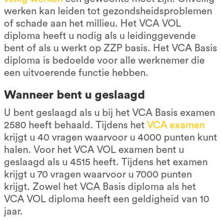
werken kan leiden tot gezondsheidsproblemen
of schade aan het millieu. Het VCA VOL
diploma heeft u nodig als u leidinggevende
bent of als u werkt op ZZP basis. Het VCA Basis
diploma is bedoelde voor alle werknemer die
een uitvoerende functie hebben.
Wanneer bent u geslaagd
U bent geslaagd als u bij het VCA Basis examen
2580 heeft behaald. Tijdens het
VCA examen
krijgt u 40 vragen waarvoor u 4000 punten kunt
halen. Voor het VCA VOL examen bent u
geslaagd als u 4515 heeft. Tijdens het examen
krijgt u 70 vragen waarvoor u 7000 punten
krijgt. Zowel het VCA Basis diploma als het
VCA VOL diploma heeft een geldigheid van 10
jaar.