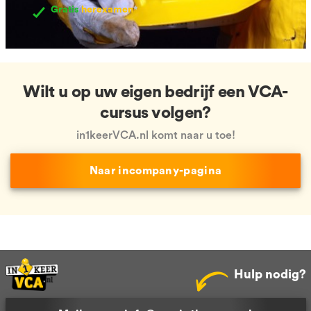
Gratis
herexamen
*
Wilt u op uw eigen bedrijf een VCA-
cursus volgen?
in1keerVCA.nl komt naar u toe!
Naar incompany-pagina
Hulp nodig?