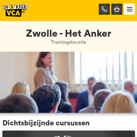
085-
0667401
Zwolle - Het Anker
Trainingslocatie
Dichtsbijzijnde cursussen