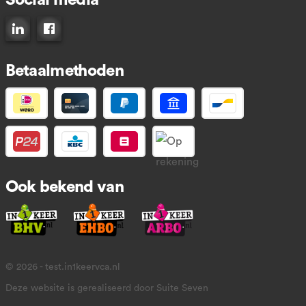
Social media
Connect op LinkedIn
Like ons op Facebook
Betaalmethoden
Ook bekend van
© 2026 - test.in1keervca.nl
Deze website is gerealiseerd door Suite Seven