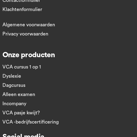
Contactformulier
Klachtenformulier
Algemene voorwaarden
Privacy voorwaarden
Onze producten
VCA cursus 1 op 1
Dyslexie
Dagcursus
Alleen examen
Incompany
VCA pasje kwijt?
VCA -bedrijfscertificering