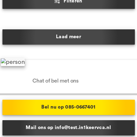
Filteren
Laad meer
Hulp nodig?
Chat of bel met ons
Bel nu op 085-0667401
Mail ons op info@test.in1keervca.nl