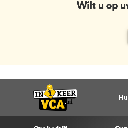
Wilt u op 
Hu