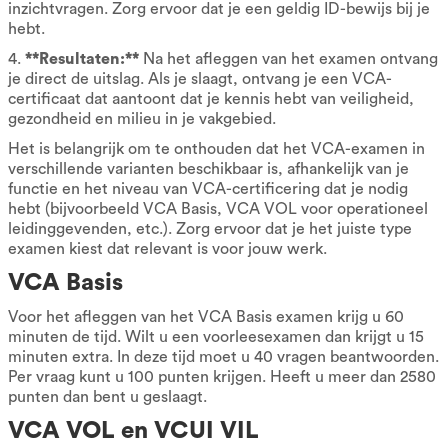
inzichtvragen. Zorg ervoor dat je een geldig ID-bewijs bij je
hebt.
4.
**Resultaten:**
Na het afleggen van het examen ontvang
je direct de uitslag. Als je slaagt, ontvang je een VCA-
certificaat dat aantoont dat je kennis hebt van veiligheid,
gezondheid en milieu in je vakgebied.
Het is belangrijk om te onthouden dat het VCA-examen in
verschillende varianten beschikbaar is, afhankelijk van je
functie en het niveau van VCA-certificering dat je nodig
hebt (bijvoorbeeld VCA Basis, VCA VOL voor operationeel
leidinggevenden, etc.). Zorg ervoor dat je het juiste type
examen kiest dat relevant is voor jouw werk.
VCA Basis
Voor het afleggen van het VCA Basis examen krijg u 60
minuten de tijd. Wilt u een voorleesexamen dan krijgt u 15
minuten extra. In deze tijd moet u 40 vragen beantwoorden.
Per vraag kunt u 100 punten krijgen. Heeft u meer dan 2580
punten dan bent u geslaagt.
VCA VOL en VCUI VIL