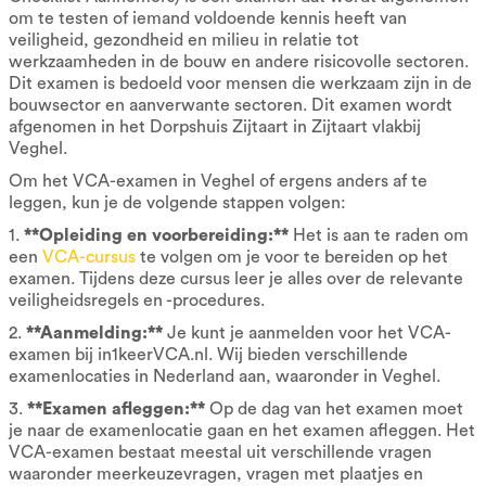
om te testen of iemand voldoende kennis heeft van
veiligheid, gezondheid en milieu in relatie tot
werkzaamheden in de bouw en andere risicovolle sectoren.
Dit examen is bedoeld voor mensen die werkzaam zijn in de
bouwsector en aanverwante sectoren. Dit examen wordt
afgenomen in het Dorpshuis Zijtaart in Zijtaart vlakbij
Veghel.
Om het VCA-examen in Veghel of ergens anders af te
leggen, kun je de volgende stappen volgen:
1.
**Opleiding en voorbereiding:**
Het is aan te raden om
een
VCA-cursus
te volgen om je voor te bereiden op het
examen. Tijdens deze cursus leer je alles over de relevante
veiligheidsregels en -procedures.
2.
**Aanmelding:**
Je kunt je aanmelden voor het VCA-
examen bij in1keerVCA.nl. Wij bieden verschillende
examenlocaties in Nederland aan, waaronder in Veghel.
3.
**Examen afleggen:**
Op de dag van het examen moet
je naar de examenlocatie gaan en het examen afleggen. Het
VCA-examen bestaat meestal uit verschillende vragen
waaronder meerkeuzevragen, vragen met plaatjes en