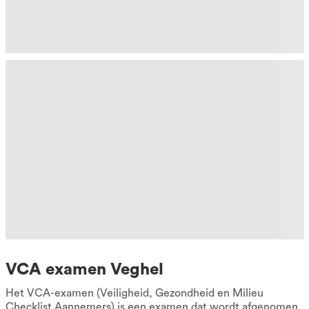
VCA examen Veghel
Het VCA-examen (Veiligheid, Gezondheid en Milieu
Checklist Aannemers) is een examen dat wordt afgenomen