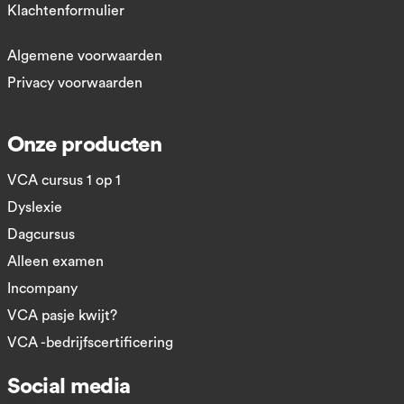
Klachtenformulier
Algemene voorwaarden
Privacy voorwaarden
Onze producten
VCA cursus 1 op 1
Dyslexie
Dagcursus
Alleen examen
Incompany
VCA pasje kwijt?
VCA -bedrijfscertificering
Social media