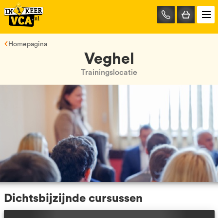
085-
0667401
Homepagina
Veghel
Trainingslocatie
Dichtsbijzijnde cursussen