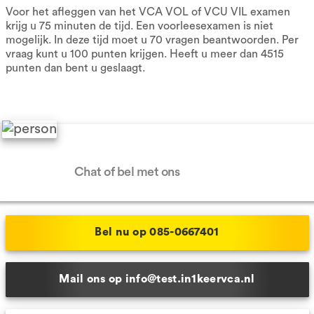
Voor het afleggen van het VCA VOL of VCU VIL examen
krijg u 75 minuten de tijd. Een voorleesexamen is niet
mogelijk. In deze tijd moet u 70 vragen beantwoorden. Per
vraag kunt u 100 punten krijgen. Heeft u meer dan 4515
punten dan bent u geslaagt.
Hulp nodig?
Chat of bel met ons
Bel nu op 085-0667401
Mail ons op info@test.in1keervca.nl