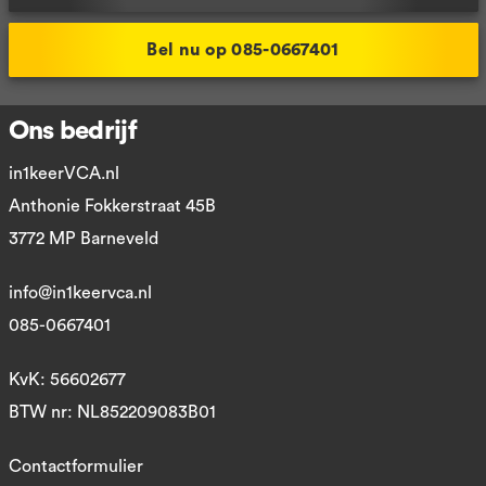
Bel nu op 085-0667401
Ons bedrijf
in1keerVCA.nl
Anthonie Fokkerstraat 45B
3772 MP Barneveld
info@in1keervca.nl
085-0667401
KvK: 56602677
BTW nr: NL852209083B01
Contactformulier