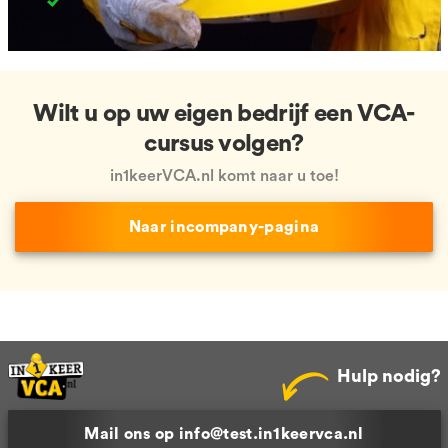
Wilt u op uw eigen bedrijf een VCA-
cursus volgen?
in1keerVCA.nl komt naar u toe!
Naar incompany-pagina
Hulp nodig?
Mail ons op info@test.in1keervca.nl