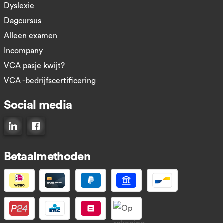
Dyslexie
Dagcursus
Alleen examen
Incompany
VCA pasje kwijt?
VCA -bedrijfscertificering
Social media
Connect op LinkedIn
Like ons op Facebook
Betaalmethoden