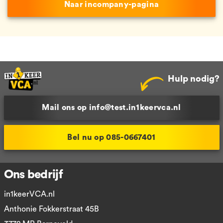
Naar incompany-pagina
Hulp nodig?
Mail ons op info@test.in1keervca.nl
Bel nu op 085-0667401
Ons bedrijf
in1keerVCA.nl
Anthonie Fokkerstraat 45B