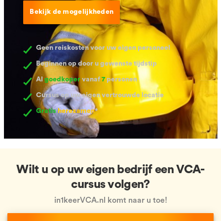
Bekijk de mogelijkheden
Geen reiskosten voor uw eigen personeel
Beginnen op door u gewenste tijdstip
Al
goedkoper
vanaf
7
personen
Cursus op uw eigen vertrouwde locatie
Gratis
herexamen
*
Wilt u op uw eigen bedrijf een VCA-
cursus volgen?
in1keerVCA.nl komt naar u toe!