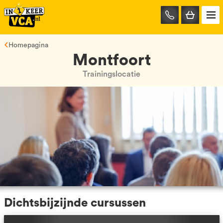
085-
0667401
Homepagina
Montfoort
Trainingslocatie
Dichtsbijzijnde cursussen