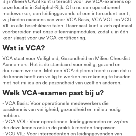
Bij in1keerVCA.nl kunt u terecht voor uw VCA-examens op
onze locatie in Schiphol-Rijk. Of u nu een operationeel
medewerker, een leidinggevende of een intercedent bent,
wij bieden examens aan voor VCA Basis, VCA VOL en VCU
VIL in alle beschikbare talen. Daarnaast kunt u zich optimaal
voorbereiden met onze e-learningmodules, zodat u in één
keer slaagt voor uw VCA-certificering.
Wat is VCA?
VCA staat voor Veiligheid, Gezondheid en Milieu Checklist
Aannemers. Het is dé standaard voor veilig, gezond en
duurzaam werken. Met een VCA-diploma toont u aan dat u
de kennis heeft om veilig te werken en rekening te houden
met het milieu en de gezondheid van uzelf en anderen.
Welk VCA-examen past bij u?
- VCA Basis: Voor operationele medewerkers die
basiskennis van veiligheid, gezondheid en milieu nodig
hebben.
- VCA VOL: Voor operationeel leidinggevenden en zzp’ers
die deze kennis ook in de praktijk moeten toepassen.
- VCU VIL: Voor intercedenten en leidinggevenden van