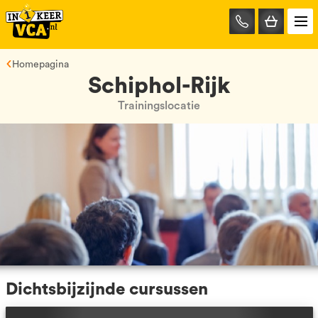
085-
0667401
Homepagina
Schiphol-Rijk
Trainingslocatie
Dichtsbijzijnde cursussen