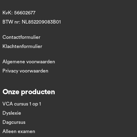
KvK: 56602677
BTW nr: NL852209083B01
Contactformulier
Klachtenformulier
Algemene voorwaarden
Privacy voorwaarden
Onze producten
VCA cursus 1 op 1
Dyslexie
Dagcursus
Alleen examen