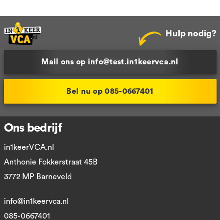
Hulp nodig?
Mail ons op info@test.in1keervca.nl
Bel nu op 085-0667401
Ons bedrijf
in1keerVCA.nl
Anthonie Fokkerstraat 45B
3772 MP Barneveld
info@in1keervca.nl
085-0667401