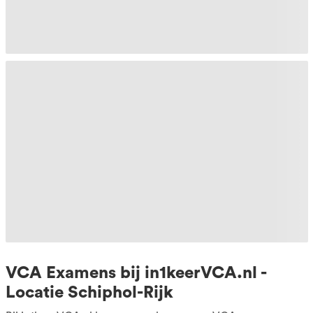
VCA Examens bij in1keerVCA.nl -
Locatie Schiphol-Rijk