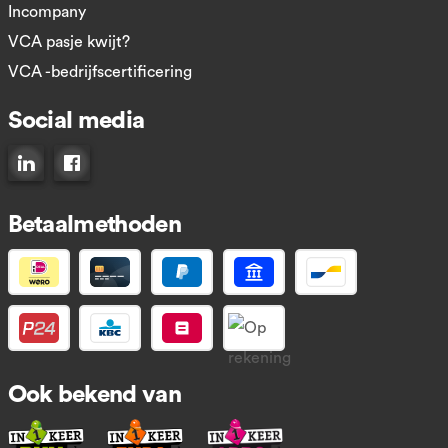
Incompany
VCA pasje kwijt?
VCA -bedrijfscertificering
Social media
Connect op LinkedIn
Like ons op Facebook
Betaalmethoden
Ook bekend van