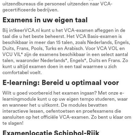
uitzendbureaus die personeel uitzenden naar VCA-
gecertificeerde bedrijven.
Examens in uw eigen taal
Bij in1keerVCA.nl kunt u het VCA-examen afleggen in de
taal die u het beste beheerst. Het VCA Basis-examen is
beschikbaar in meer dan 15 talen, zoals Nederlands, Engels,
Duits, Frans, Pools, Turks en Arabisch. Voor VCA VOL en
VCU VIL* zijn de examens beschikbaar in een select aantal
talen, waaronder Nederlands*, Engels*, Duits en Frans. Zo
kunt u altijd examen doen in een taal waarmee u zich
comfortabel voelt.
E-learning: Bereid u optimaal voor
Wilt u goed voorbereid het examen ingaan? Met onze e-
learningmodule kunt u op uw eigen tempo studeren, waar
en wanneer het u uitkomt. De modules bevatten
interactieve lessen, oefentoetsen en proefexamens die
aansluiten op het officiële VCA-examen. Zo bent u klaar om
te slagen!
Examenlocatie Schiphol-Rijk