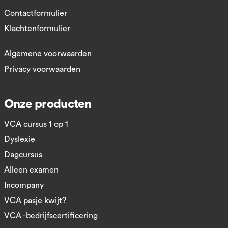
Contactformulier
Klachtenformulier
Algemene voorwaarden
Privacy voorwaarden
Onze producten
VCA cursus 1 op 1
Dyslexie
Dagcursus
Alleen examen
Incompany
VCA pasje kwijt?
VCA -bedrijfscertificering