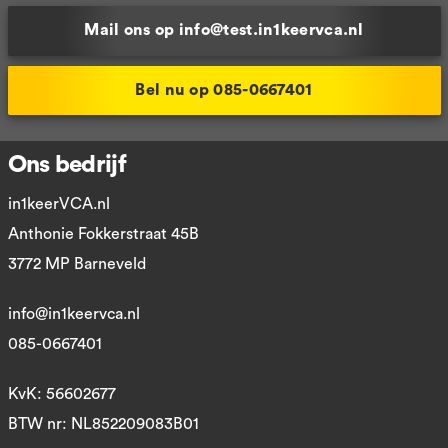
Mail ons op info@test.in1keervca.nl
Bel nu op 085-0667401
Ons bedrijf
in1keerVCA.nl
Anthonie Fokkerstraat 45B
3772 MP Barneveld
info@in1keervca.nl
085-0667401
KvK: 56602677
BTW nr: NL852209083B01