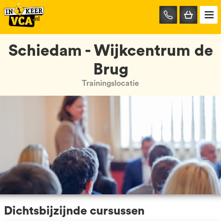
085-
0667401
Schiedam - Wijkcentrum de
Brug
Trainingslocatie
Dichtsbijzijnde cursussen