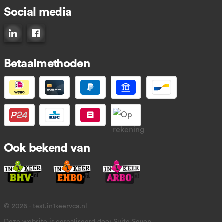
Social media
Connect op LinkedIn
Like ons op Facebook
Betaalmethoden
Ook bekend van
© 2026 - test.in1keervca.nl
Deze website is gerealiseerd door Suite Seven