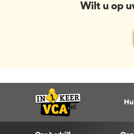
Wilt u op 
Hu