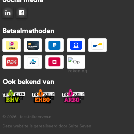
Social media
Connect op LinkedIn
Like ons op Facebook
Betaalmethoden
Ook bekend van
© 2026 - test.in1keervca.nl
Deze website is gerealiseerd door Suite Seven