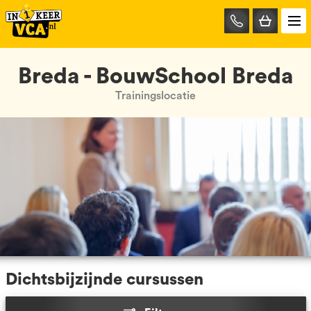
085-
0667401
Breda - BouwSchool Breda
Trainingslocatie
Dichtsbijzijnde cursussen