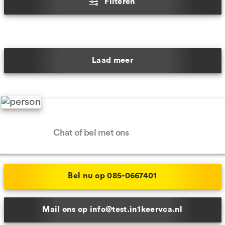
Filteren
Laad meer
Hulp nodig?
Chat of bel met ons
Bel nu op 085-0667401
Mail ons op info@test.in1keervca.nl