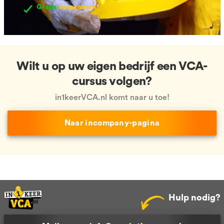
Gratis
herexamen
*
Wilt u op uw eigen bedrijf een VCA-
cursus volgen?
in1keerVCA.nl komt naar u toe!
Naar incompany-pagina
Hulp nodig?