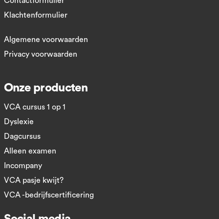
Contactformulier
Klachtenformulier
Algemene voorwaarden
Privacy voorwaarden
Onze producten
VCA cursus 1 op 1
Dyslexie
Dagcursus
Alleen examen
Incompany
VCA pasje kwijt?
VCA -bedrijfscertificering