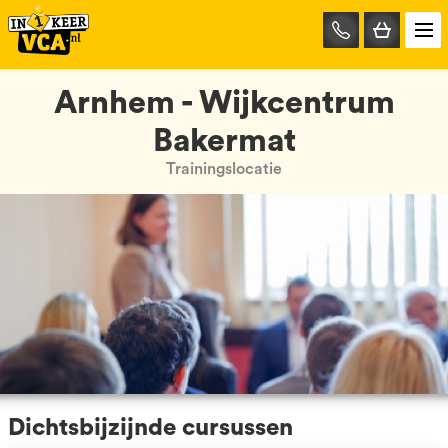
085-
0667401
Arnhem - Wijkcentrum
Bakermat
Trainingslocatie
Dichtsbijzijnde cursussen