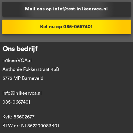
Mail ons op info@test.in1keervca.nl
Bel nu op 085-0667401
Ons bedrijf
in1keerVCA.nl
Anthonie Fokkerstraat 45B
3772 MP Barneveld
info@in1keervca.nl
085-0667401
KvK: 56602677
BTW nr: NL852209083B01