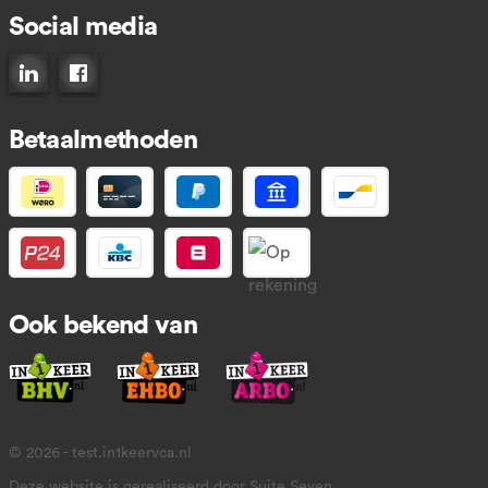
Social media
Connect op LinkedIn
Like ons op Facebook
Betaalmethoden
Ook bekend van
© 2026 - test.in1keervca.nl
Deze website is gerealiseerd door Suite Seven