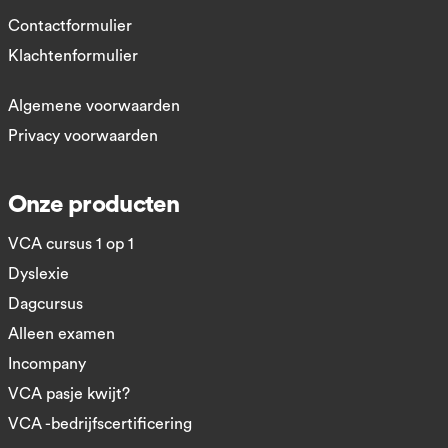
Contactformulier
Klachtenformulier
Algemene voorwaarden
Privacy voorwaarden
Onze producten
VCA cursus 1 op 1
Dyslexie
Dagcursus
Alleen examen
Incompany
VCA pasje kwijt?
VCA -bedrijfscertificering