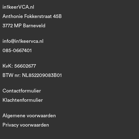
in1keerVCA.nl
Anthonie Fokkerstraat 45B
3772 MP Barneveld
info@in1keervca.nl
085-0667401
KvK: 56602677
BTW nr: NL852209083B01
Contactformulier
Klachtenformulier
Algemene voorwaarden
Privacy voorwaarden