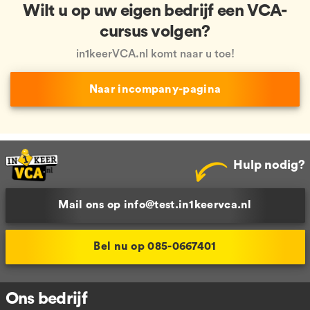
Wilt u op uw eigen bedrijf een VCA-
cursus volgen?
in1keerVCA.nl komt naar u toe!
Naar incompany-pagina
Hulp nodig?
Mail ons op info@test.in1keervca.nl
Bel nu op 085-0667401
Ons bedrijf