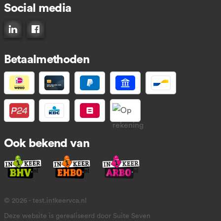
Social media
Connect op LinkedIn
Like ons op Facebook
Betaalmethoden
Ook bekend van
© 2026 - test.in1keervca.nl
Deze website is gerealiseerd door Suite Seven