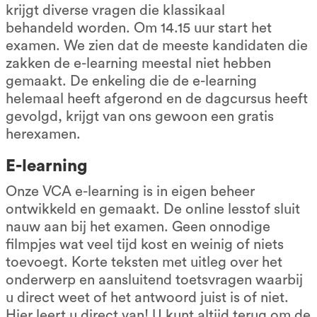
krijgt diverse vragen die klassikaal
behandeld worden. Om 14.15 uur start het
examen. We zien dat de meeste kandidaten die
zakken de e-learning meestal niet hebben
gemaakt. De enkeling die de e-learning
helemaal heeft afgerond en de dagcursus heeft
gevolgd, krijgt van ons gewoon een gratis
herexamen.
E-learning
Onze VCA e-learning is in eigen beheer
ontwikkeld en gemaakt. De online lesstof sluit
nauw aan bij het examen. Geen onnodige
filmpjes wat veel tijd kost en weinig of niets
toevoegt. Korte teksten met uitleg over het
onderwerp en aansluitend toetsvragen waarbij
u direct weet of het antwoord juist is of niet.
Hier leert u direct van! U kunt altijd terug om de