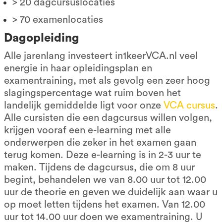
> 20 dagcursuslocaties
> 70 examenlocaties
Dagopleiding
Alle jarenlang investeert in1keerVCA.nl veel
energie in haar opleidingsplan en
examentraining, met als gevolg een zeer hoog
slagingspercentage wat ruim boven het
landelijk gemiddelde ligt voor onze
VCA cursus
.
Alle cursisten die een dagcursus willen volgen,
krijgen vooraf een e-learning met alle
onderwerpen die zeker in het examen gaan
terug komen. Deze e-learning is in 2-3 uur te
maken. Tijdens de dagcursus, die om 8 uur
begint, behandelen we van 8.00 uur tot 12.00
uur de theorie en geven we duidelijk aan waar u
op moet letten tijdens het examen. Van 12.00
uur tot 14.00 uur doen we examentraining. U