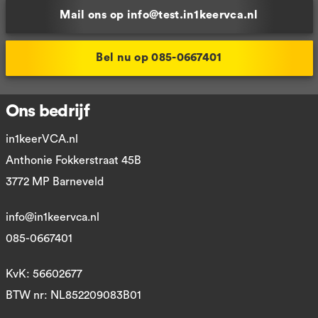
Mail ons op info@test.in1keervca.nl
Bel nu op 085-0667401
Ons bedrijf
in1keerVCA.nl
Anthonie Fokkerstraat 45B
3772 MP Barneveld
info@in1keervca.nl
085-0667401
KvK: 56602677
BTW nr: NL852209083B01