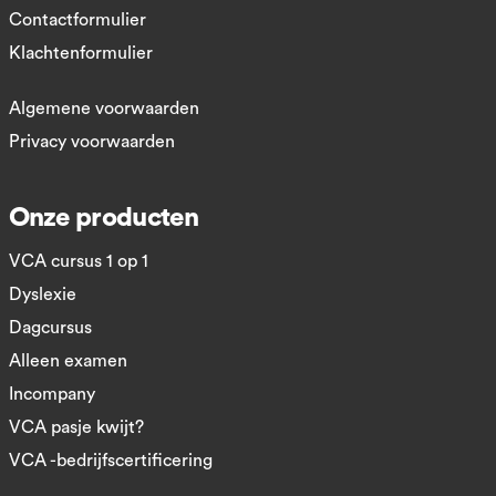
Contactformulier
Klachtenformulier
Algemene voorwaarden
Privacy voorwaarden
Onze producten
VCA cursus 1 op 1
Dyslexie
Dagcursus
Alleen examen
Incompany
VCA pasje kwijt?
VCA -bedrijfscertificering