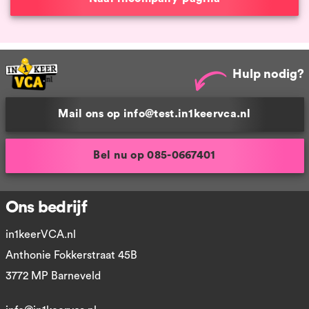
Hulp nodig?
Mail ons op info@test.in1keervca.nl
Bel nu op 085-0667401
Ons bedrijf
in1keerVCA.nl
Anthonie Fokkerstraat 45B
3772 MP Barneveld