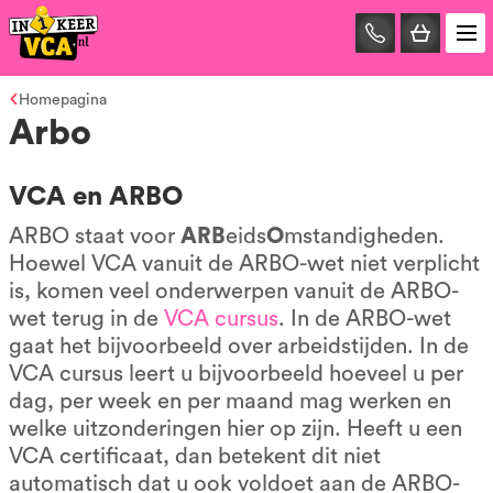
085-
0667401
Homepagina
Arbo
VCA en ARBO
ARBO staat voor
ARB
eids
O
mstandigheden.
Hoewel VCA vanuit de ARBO-wet niet verplicht
is, komen veel onderwerpen vanuit de ARBO-
wet terug in de
VCA cursus
. In de ARBO-wet
gaat het bijvoorbeeld over arbeidstijden. In de
VCA cursus leert u bijvoorbeeld hoeveel u per
dag, per week en per maand mag werken en
welke uitzonderingen hier op zijn. Heeft u een
VCA certificaat, dan betekent dit niet
automatisch dat u ook voldoet aan de ARBO-