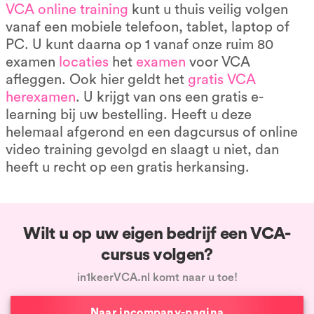
VCA online training
kunt u thuis veilig volgen
vanaf een mobiele telefoon, tablet, laptop of
PC. U kunt daarna op 1 vanaf onze ruim 80
examen
locaties
het
examen
voor VCA
afleggen. Ook hier geldt het
gratis VCA
herexamen
. U krijgt van ons een gratis e-
learning bij uw bestelling. Heeft u deze
helemaal afgerond en een dagcursus of online
video training gevolgd en slaagt u niet, dan
heeft u recht op een gratis herkansing.
Wilt u op uw eigen bedrijf een VCA-
cursus volgen?
in1keerVCA.nl komt naar u toe!
Naar incompany-pagina