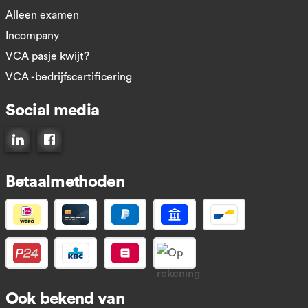
Alleen examen
Incompany
VCA pasje kwijt?
VCA -bedrijfscertificering
Social media
Connect op LinkedIn
Like ons op Facebook
Betaalmethoden
Ook bekend van